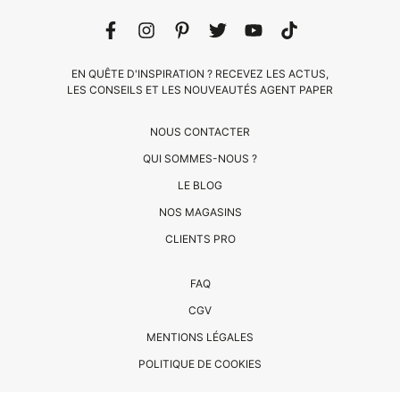
EN QUÊTE D'INSPIRATION ? RECEVEZ LES ACTUS,
LES CONSEILS ET LES NOUVEAUTÉS AGENT PAPER
NOUS CONTACTER
QUI SOMMES-NOUS ?
LE BLOG
CLIENTS
NOS MAGASINS
PRO
CLIENTS PRO
QUI
FAQ
SOMMES-
CGV
NOUS
MENTIONS LÉGALES
?
CONTACT
POLITIQUE DE COOKIES