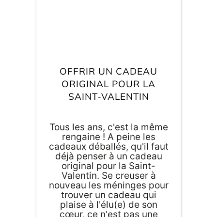
OFFRIR UN CADEAU
ORIGAMI 3D
ORIGINAL POUR LA
SAINT-VALENTIN
DÉCORATIONS
Tous les ans, c'est la même
FAMILLE & ENFANTS
rengaine ! A peine les
cadeaux déballés, qu'il faut
PAPETERIE
déjà penser à un cadeau
original pour la Saint-
Valentin. Se creuser à
IDÉES CADEAUX
nouveau les méninges pour
trouver un cadeau qui
OBJETS PERSONNALISÉS
plaise à l'élu(e) de son
cœur, ce n'est pas une