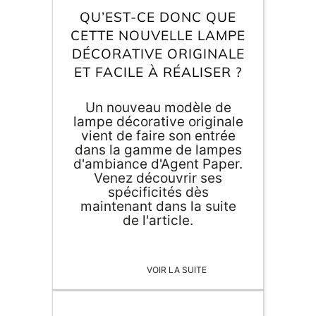
Inscri
m
QU’EST-CE DONC QUE
vous
d
CETTE NOUVELLE LAMPE
p
DÉCORATIVE ORIGINALE
ET FACILE À RÉALISER ?
Un nouveau modèle de
lampe décorative originale
vient de faire son entrée
dans la gamme de lampes
d'ambiance d'Agent Paper.
Venez découvrir ses
spécificités dès
maintenant dans la suite
de l'article.
VOIR LA SUITE