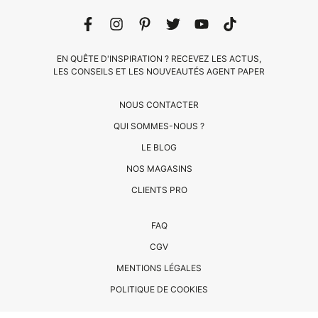
EN QUÊTE D'INSPIRATION ? RECEVEZ LES ACTUS,
LES CONSEILS ET LES NOUVEAUTÉS AGENT PAPER
NOUS CONTACTER
QUI SOMMES-NOUS ?
LE BLOG
CLIENTS
NOS MAGASINS
PRO
CLIENTS PRO
QUI
FAQ
SOMMES-
CGV
NOUS
MENTIONS LÉGALES
?
CONTACT
POLITIQUE DE COOKIES