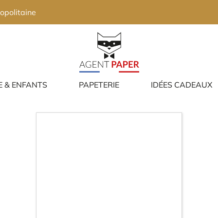
opolitaine
E & ENFANTS
PAPETERIE
IDÉES CADEAUX