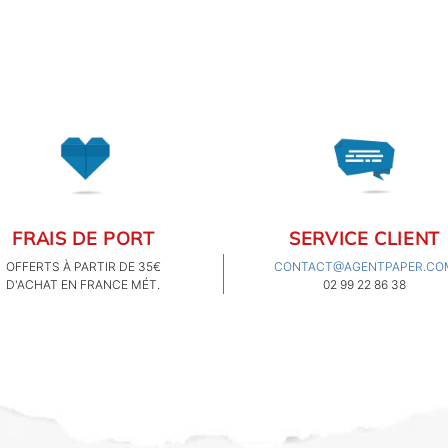
désormais de la papeterie
originale pour les
jardiniers.
FRAIS DE PORT
SERVICE CLIENT
OFFERTS À PARTIR DE 35€
CONTACT@AGENTPAPER.CO
D'ACHAT EN FRANCE MÉT.
02 99 22 86 38