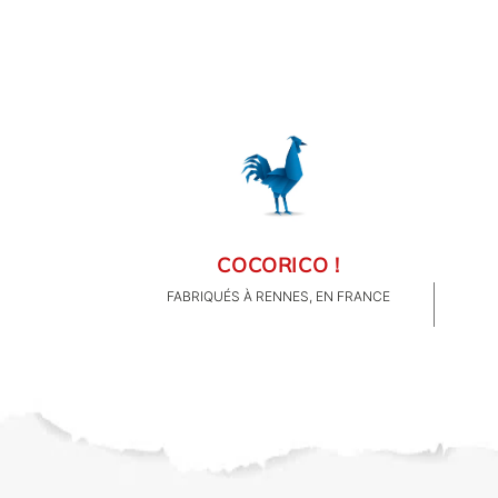
FAMILLE & ENFANTS
PAPETERIE
IDÉES CADEAUX
OBJETS PERSONNALISÉS
COCORICO !
FABRIQUÉS À RENNES, EN FRANCE