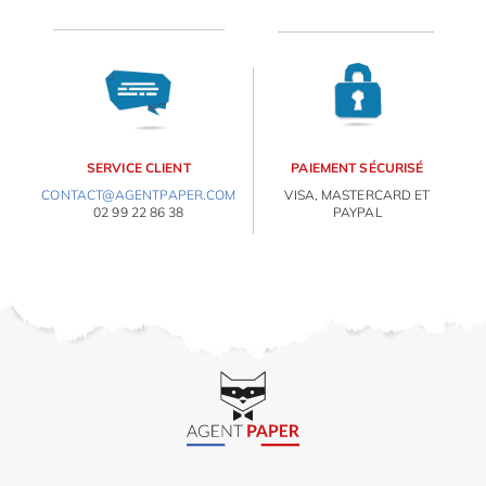
OBJETS PERSONNALISÉS
SERVICE CLIENT
PAIEMENT SÉCURISÉ
CONTACT@AGENTPAPER.COM
VISA, MASTERCARD ET
02 99 22 86 38
PAYPAL