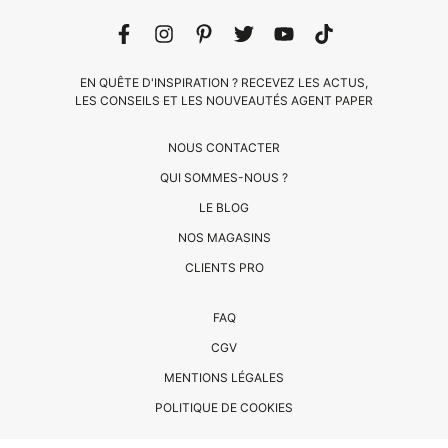
EN QUÊTE D'INSPIRATION ? RECEVEZ LES ACTUS,
LES CONSEILS ET LES NOUVEAUTÉS AGENT PAPER
NOUS CONTACTER
QUI SOMMES-NOUS ?
LE BLOG
CLIENTS
NOS MAGASINS
PRO
CLIENTS PRO
QUI
FAQ
SOMMES-
CGV
NOUS
MENTIONS LÉGALES
?
CONTACT
POLITIQUE DE COOKIES