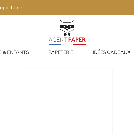
opolitaine
E & ENFANTS
PAPETERIE
IDÉES CADEAUX