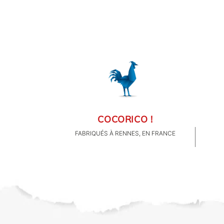
FAMILLE & ENFANTS
PAPETERIE
IDÉES CADEAUX
OBJETS PERSONNALISÉS
COCORICO !
FABRIQUÉS À RENNES, EN FRANCE