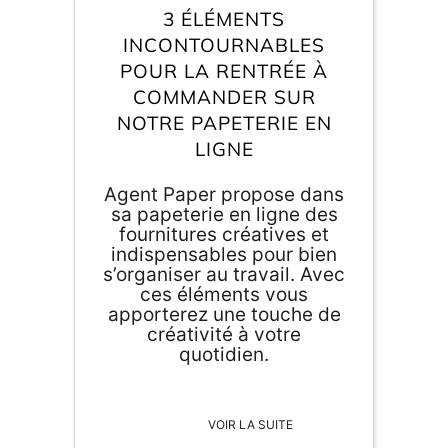
Inscri
3 ÉLÉMENTS
m
vous
d
INCONTOURNABLES
p
POUR LA RENTRÉE À
COMMANDER SUR
NOTRE PAPETERIE EN
LIGNE
Agent Paper propose dans
sa papeterie en ligne des
fournitures créatives et
indispensables pour bien
s’organiser au travail. Avec
ces éléments vous
apporterez une touche de
créativité à votre
quotidien.
VOIR LA SUITE