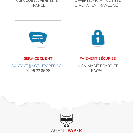
FABRIQUÉS À RENNES, EN
OFFERTS À PARTIR DE 35€
FRANCE
D'ACHAT EN FRANCE MÉT.
IDÉES CADEAUX
OBJETS PERSONNALISÉS
SERVICE CLIENT
PAIEMENT SÉCURISÉ
CONTACT@AGENTPAPER.COM
VISA, MASTERCARD ET
02 99 22 86 38
PAYPAL