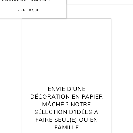
 papier en famille ?
anniversaire, un mar
ou un […]
VOIR LA SUITE
ENVIE D’UNE
DÉCORATION EN PAPIER
MÂCHÉ ? NOTRE
SÉLECTION D’IDÉES À
FAIRE SEUL(E) OU EN
FAMILLE