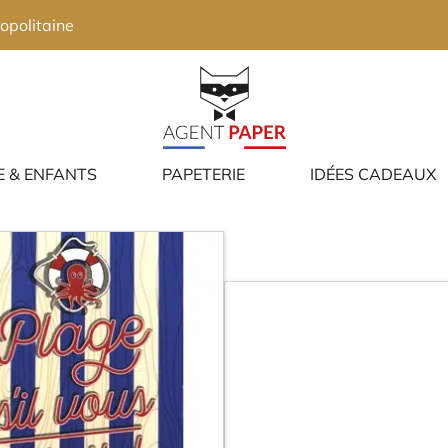
opolitaine
E & ENFANTS
PAPETERIE
IDÉES CADEAUX