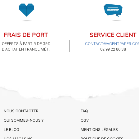
FRAIS DE PORT
SERVICE CLIENT
OFFERTS À PARTIR DE 35€
CONTACT@AGENTPAPER.CO
D'ACHAT EN FRANCE MÉT.
02 99 22 86 38
NOUS CONTACTER
FAQ
QUI SOMMES-NOUS ?
CGV
LE BLOG
MENTIONS LÉGALES
NOS MAGASINS
POLITIQUE DE COOKIES