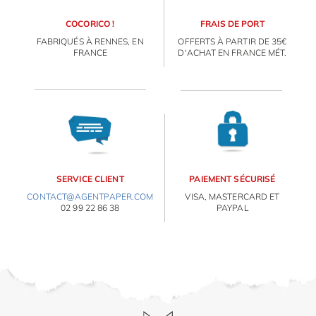
PAPETERIE
COCORICO !
FRAIS DE PORT
IDÉES CADEAUX
FABRIQUÉS À RENNES, EN
OFFERTS À PARTIR DE 35€
FRANCE
D'ACHAT EN FRANCE MÉT.
OBJETS PERSONNALISÉS
SERVICE CLIENT
PAIEMENT SÉCURISÉ
CONTACT@AGENTPAPER.COM
VISA, MASTERCARD ET
02 99 22 86 38
PAYPAL