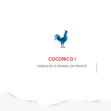
FAMILLE & ENFANTS
PAPETERIE
IDÉES CADEAUX
OBJETS PERSONNALISÉS
COCORICO !
FABRIQUÉS À RENNES, EN FRANCE