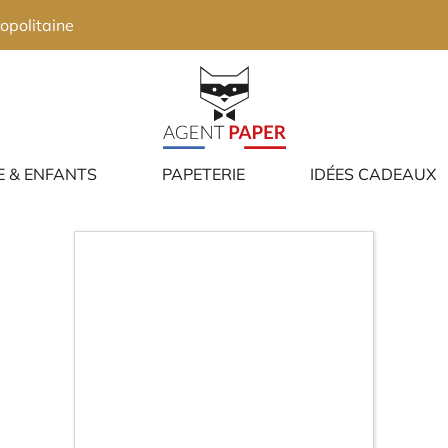
opolitaine
E & ENFANTS
PAPETERIE
IDÉES CADEAUX