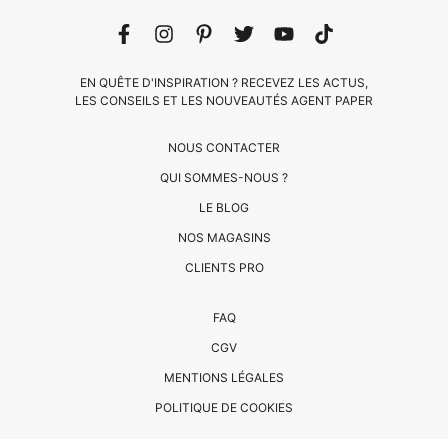
EN QUÊTE D'INSPIRATION ? RECEVEZ LES ACTUS,
LES CONSEILS ET LES NOUVEAUTÉS AGENT PAPER
NOUS CONTACTER
QUI SOMMES-NOUS ?
LE BLOG
CLIENTS
NOS MAGASINS
PRO
CLIENTS PRO
QUI
FAQ
SOMMES-
CGV
NOUS
MENTIONS LÉGALES
?
CONTACT
POLITIQUE DE COOKIES