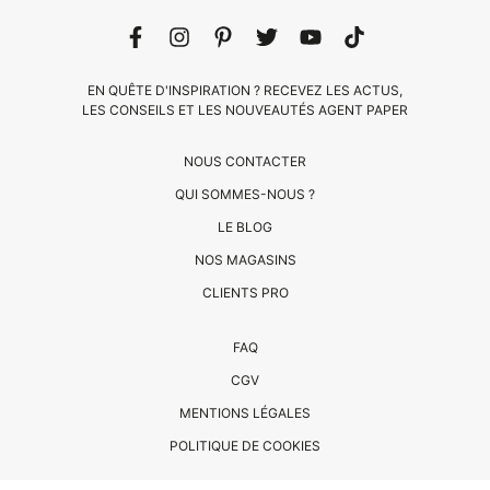
EN QUÊTE D'INSPIRATION ? RECEVEZ LES ACTUS,
LES CONSEILS ET LES NOUVEAUTÉS AGENT PAPER
NOUS CONTACTER
QUI SOMMES-NOUS ?
LE BLOG
CLIENTS
NOS MAGASINS
PRO
CLIENTS PRO
QUI
FAQ
SOMMES-
CGV
NOUS
MENTIONS LÉGALES
?
CONTACT
POLITIQUE DE COOKIES