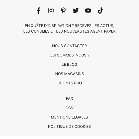
EN QUÊTE D'INSPIRATION ? RECEVEZ LES ACTUS,
LES CONSEILS ET LES NOUVEAUTÉS AGENT PAPER
NOUS CONTACTER
QUI SOMMES-NOUS ?
LE BLOG
CLIENTS
NOS MAGASINS
PRO
CLIENTS PRO
QUI
FAQ
SOMMES-
CGV
NOUS
MENTIONS LÉGALES
?
CONTACT
POLITIQUE DE COOKIES