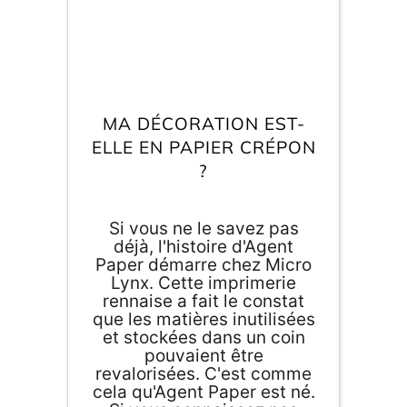
Inscri
m
vous
d
p
MA DÉCORATION EST-
ELLE EN PAPIER CRÉPON
?
Si vous ne le savez pas
déjà, l'histoire d'Agent
Paper démarre chez Micro
Lynx. Cette imprimerie
rennaise a fait le constat
que les matières inutilisées
et stockées dans un coin
pouvaient être
revalorisées. C'est comme
cela qu'Agent Paper est né.