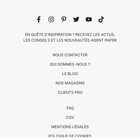
EN QUÊTE D'INSPIRATION ? RECEVEZ LES ACTUS,
LES CONSEILS ET LES NOUVEAUTÉS AGENT PAPER
NOUS CONTACTER
QUI SOMMES-NOUS ?
CLIENTS
LE BLOG
PRO
NOS MAGASINS
QUI
CLIENTS PRO
SOMMES-
FAQ
NOUS
CGV
?
MENTIONS LÉGALES
CONTACT
POLITIQUE DE COOKIES