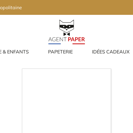
opolitaine
E & ENFANTS
PAPETERIE
IDÉES CADEAUX