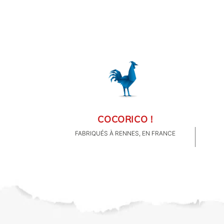
FAMILLE & ENFANTS
PAPETERIE
IDÉES CADEAUX
OBJETS PERSONNALISÉS
COCORICO !
FABRIQUÉS À RENNES, EN FRANCE