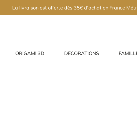
×
La livraison est offerte dès 35€ d'achat en France Métr
ORIGAMI 3D
DÉCORATIONS
FAMILL