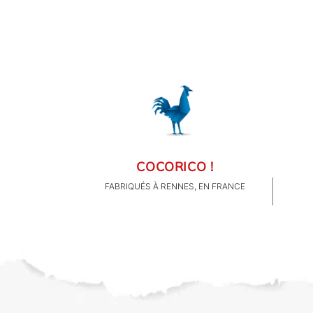
FAMILLE & ENFANTS
PAPETERIE
IDÉES CADEAUX
OBJETS PERSONNALISÉS
COCORICO !
FABRIQUÉS À RENNES, EN FRANCE