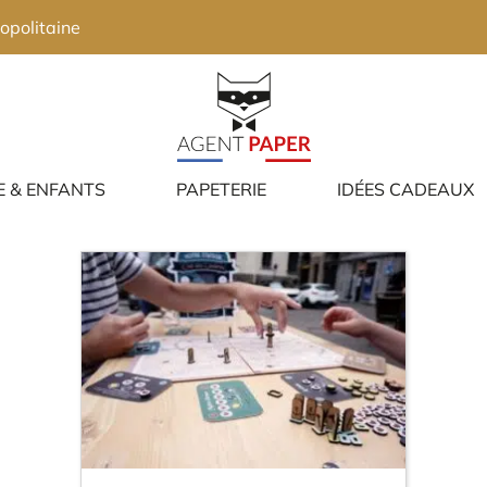
opolitaine
E & ENFANTS
PAPETERIE
IDÉES CADEAUX