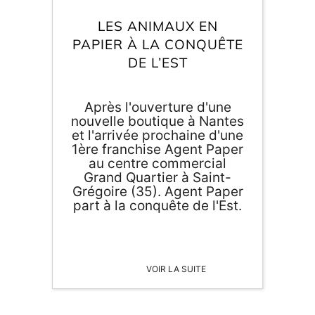
Inscri
m
vous
LES ANIMAUX EN
d
PAPIER À LA CONQUÊTE
p
DE L’EST
Après l'ouverture d'une
nouvelle boutique à Nantes
et l'arrivée prochaine d'une
1ère franchise Agent Paper
au centre commercial
Grand Quartier à Saint-
Grégoire (35). Agent Paper
part à la conquête de l'Est.
VOIR LA SUITE