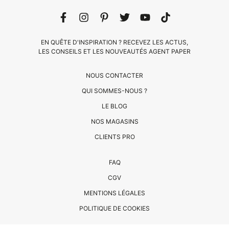
EN QUÊTE D'INSPIRATION ? RECEVEZ LES ACTUS,
LES CONSEILS ET LES NOUVEAUTÉS AGENT PAPER
NOUS CONTACTER
QUI SOMMES-NOUS ?
LE BLOG
CLIENTS
NOS MAGASINS
PRO
CLIENTS PRO
QUI
FAQ
SOMMES-
CGV
NOUS
MENTIONS LÉGALES
?
CONTACT
POLITIQUE DE COOKIES