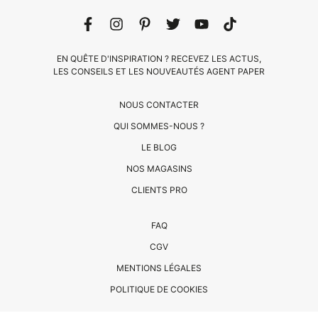
EN QUÊTE D'INSPIRATION ? RECEVEZ LES ACTUS,
LES CONSEILS ET LES NOUVEAUTÉS AGENT PAPER
NOUS CONTACTER
QUI SOMMES-NOUS ?
LE BLOG
CLIENTS
NOS MAGASINS
PRO
CLIENTS PRO
QUI
FAQ
SOMMES-
CGV
NOUS
MENTIONS LÉGALES
?
CONTACT
POLITIQUE DE COOKIES