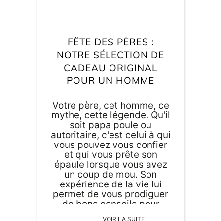
FÊTE DES PÈRES :
NOTRE SÉLECTION DE
CADEAU ORIGINAL
POUR UN HOMME
Votre père, cet homme, ce
mythe, cette légende. Qu'il
soit papa poule ou
autoritaire, c'est celui à qui
vous pouvez vous confier
et qui vous prête son
épaule lorsque vous avez
un coup de mou. Son
expérience de la vie lui
permet de vous prodiguer
de bons conseils pour
affronter certaines
VOIR LA SUITE