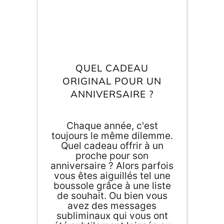
Inscri
m
vous
d
p
QUEL CADEAU
ORIGINAL POUR UN
ANNIVERSAIRE ?
Chaque année, c'est
toujours le même dilemme.
Quel cadeau offrir à un
proche pour son
anniversaire ? Alors parfois
vous êtes aiguillés tel une
boussole grâce à une liste
de souhait. Ou bien vous
avez des messages
subliminaux qui vous ont