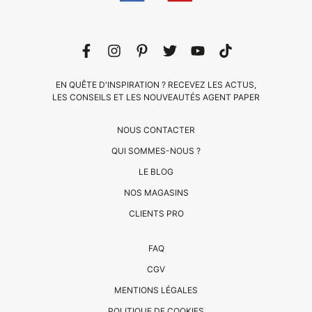
EN QUÊTE D'INSPIRATION ? RECEVEZ LES ACTUS,
LES CONSEILS ET LES NOUVEAUTÉS AGENT PAPER
NOUS CONTACTER
QUI SOMMES-NOUS ?
LE BLOG
CLIENTS
NOS MAGASINS
PRO
CLIENTS PRO
QUI
FAQ
SOMMES-
CGV
NOUS
MENTIONS LÉGALES
?
CONTACT
POLITIQUE DE COOKIES