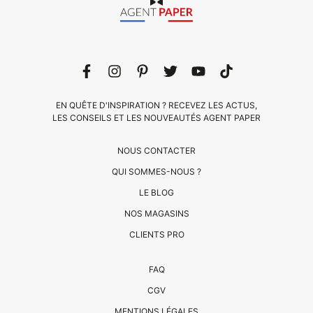
EN QUÊTE D'INSPIRATION ? RECEVEZ LES ACTUS,
LES CONSEILS ET LES NOUVEAUTÉS AGENT PAPER
NOUS CONTACTER
QUI SOMMES-NOUS ?
LE BLOG
CLIENTS
NOS MAGASINS
PRO
CLIENTS PRO
QUI
FAQ
SOMMES-
CGV
NOUS
MENTIONS LÉGALES