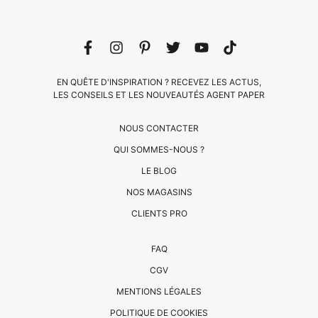
EN QUÊTE D'INSPIRATION ? RECEVEZ LES ACTUS,
LES CONSEILS ET LES NOUVEAUTÉS AGENT PAPER
NOUS CONTACTER
QUI SOMMES-NOUS ?
LE BLOG
CLIENTS
NOS MAGASINS
PRO
CLIENTS PRO
QUI
FAQ
SOMMES-
CGV
NOUS
MENTIONS LÉGALES
?
CONTACT
POLITIQUE DE COOKIES