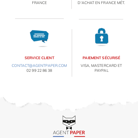
FRANCE
D'ACHAT EN FRANCE MÉT.
IDÉES CADEAUX
OBJETS PERSONNALISÉS
SERVICE CLIENT
PAIEMENT SÉCURISÉ
CONTACT@AGENTPAPER.COM
VISA, MASTERCARD ET
02 99 22 86 38
PAYPAL