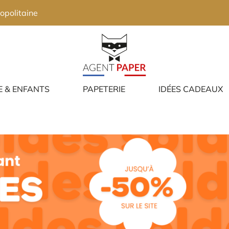
opolitaine
E & ENFANTS
PAPETERIE
IDÉES CADEAUX