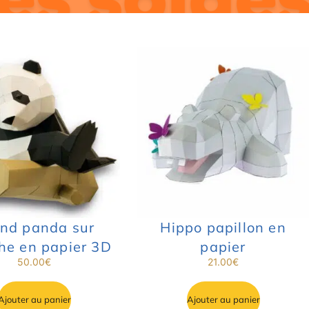
nd panda sur
Hippo papillon en
he en papier 3D
papier
50.00
€
21.00
€
Ajouter au panier
Ajouter au panier