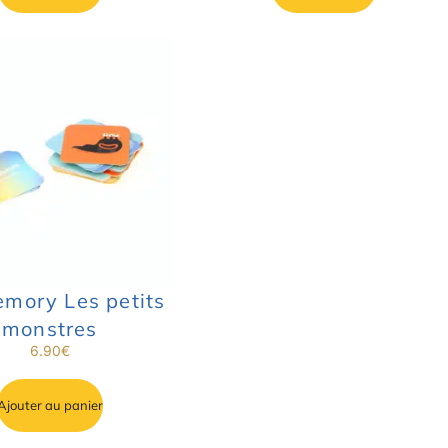
emory Les petits
monstres
6.90
€
Ajouter au panier