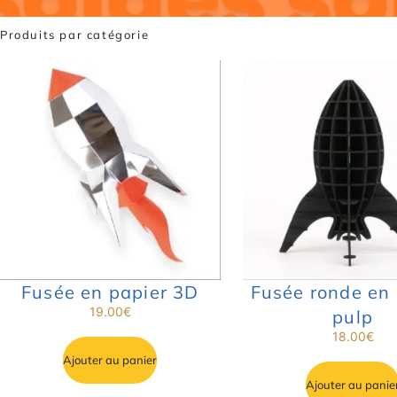
Produits par catégorie
Fusée en papier 3D
Fusée ronde en 
19.00
€
pulp
18.00
€
Ajouter au panier
Ajouter au panie