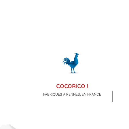
OBJETS PERSONNALISÉS
COCORICO !
FABRIQUÉS À RENNES, EN FRANCE