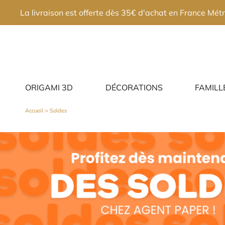
×
La livraison est offerte dès 35€ d'achat en France Métr
ORIGAMI 3D
DÉCORATIONS
FAMILL
Accueil
>
Soldes