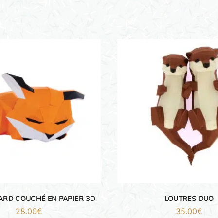
ARD COUCHÉ EN PAPIER 3D
LOUTRES DUO
28.00
€
35.00
€