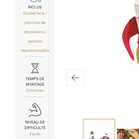
INCLUS
Double face /
planches de
décorations /
pastilles
repositionnables
TEMPS DE
MONTAGE
01h00min
NIVEAU DE
DIFFICULTÉ
Facile