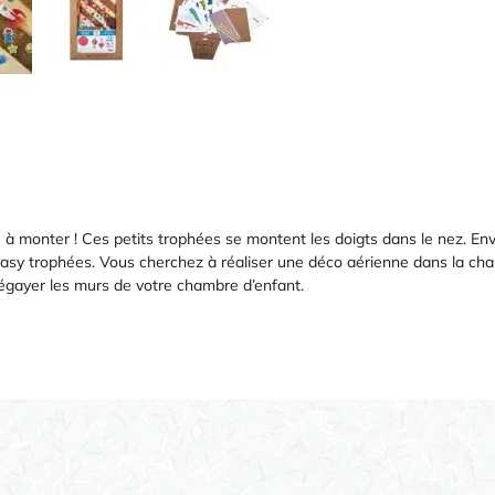
 à monter ! Ces petits trophées se montent les doigts dans le nez. Envole
asy trophées. Vous cherchez à réaliser une déco aérienne dans la cha
égayer les murs de votre chambre d’enfant.