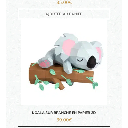
35.00
€
FAMILLE & ENFANTS
AJOUTER AU PANIER
PAPETERIE
IDÉES CADEAUX
OBJETS PERSONNALISÉS
KOALA SUR BRANCHE EN PAPIER 3D
39.00
€