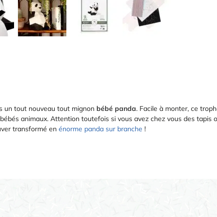
ns un tout nouveau tout mignon
bébé panda
. Facile à monter, ce trop
 bébés animaux. Attention toutefois si vous avez chez vous des tapis 
ouver transformé en
énorme panda sur branche
!