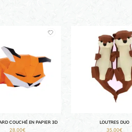
ARD COUCHÉ EN PAPIER 3D
LOUTRES DUO
28.00
€
35.00
€