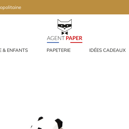
opolitaine
E & ENFANTS
PAPETERIE
IDÉES CADEAUX