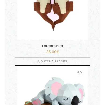
ORIGAMI 3D
DÉCORATIONS
FAMILLE & ENFANTS
LOUTRES DUO
35.00
€
PAPETERIE
AJOUTER AU PANIER
IDÉES CADEAUX
OBJETS PERSONNALISÉS