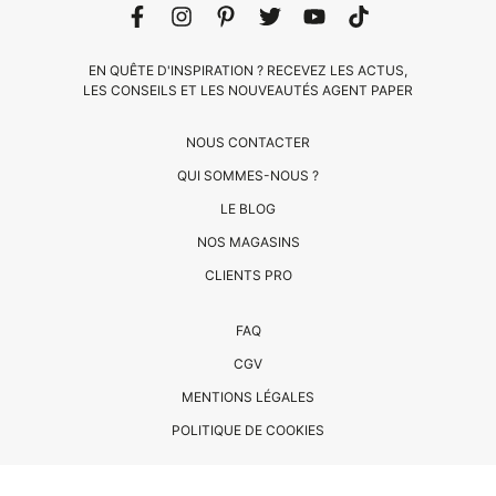
EN QUÊTE D'INSPIRATION ? RECEVEZ LES ACTUS,
LES CONSEILS ET LES NOUVEAUTÉS AGENT PAPER
NOUS CONTACTER
QUI SOMMES-NOUS ?
LE BLOG
CLIENTS
NOS MAGASINS
PRO
CLIENTS PRO
QUI
FAQ
SOMMES-
CGV
NOUS
MENTIONS LÉGALES
?
CONTACT
POLITIQUE DE COOKIES
© COPYRIGHT AGENT PAPER 2023