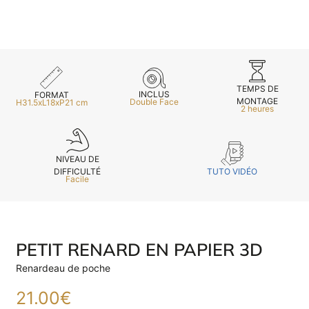
TEMPS DE
INCLUS
FORMAT
MONTAGE
Double Face
H31.5xL18xP21 cm
2 heures
NIVEAU DE
TUTO VIDÉO
DIFFICULTÉ
Facile
PETIT RENARD EN PAPIER 3D
Renardeau de poche
21.00
€
E