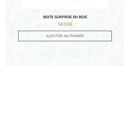
FAMILLE & ENFANTS
BOITE SURPRISE EN BOIS
14.00
€
PAPETERIE
AJOUTER AU PANIER
IDÉES CADEAUX
OBJETS PERSONNALISÉS