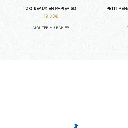
IDÉES CADEAUX
2 OISEAUX EN PAPIER 3D
PETIT REN
19.00
€
OBJETS PERSONNALISÉS
AJOUTER AU PANIER