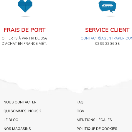
FRAIS DE PORT
SERVICE CLIENT
OFFERTS À PARTIR DE 35€
CONTACT@AGENTPAPER.CO
D'ACHAT EN FRANCE MÉT.
02 99 22 86 38
NOUS CONTACTER
FAQ
QUI SOMMES-NOUS ?
CGV
LE BLOG
MENTIONS LÉGALES
NOS MAGASINS
POLITIQUE DE COOKIES