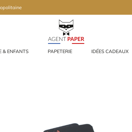
opolitaine
E & ENFANTS
PAPETERIE
IDÉES CADEAUX