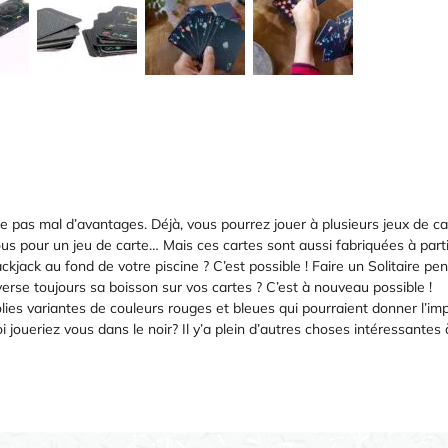
te pas mal d’avantages. Déjà, vous pourrez jouer à plusieurs jeux de ca
s pour un jeu de carte… Mais ces cartes sont aussi fabriquées à partir 
ckjack au fond de votre piscine ? C’est possible ! Faire un Solitaire pend
verse toujours sa boisson sur vos cartes ? C’est à nouveau possible !
olies variantes de couleurs rouges et bleues qui pourraient donner l’imp
joueriez vous dans le noir? Il y’a plein d’autres choses intéressantes