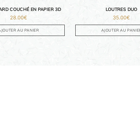
ARD COUCHÉ EN PAPIER 3D
LOUTRES DUO
28.00
€
35.00
€
AJOUTER AU PANIER
AJOUTER AU PANIE