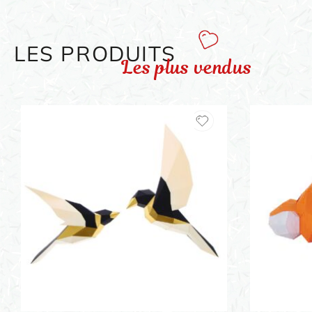
LES PRODUITS
Les plus vendus
ORIGAMI 3D
DÉCORATIONS
FAMILLE & ENFANTS
PAPETERIE