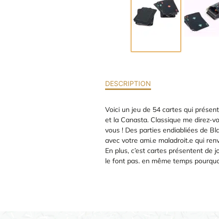
DESCRIPTION
Voici un jeu de 54 cartes qui présen
et la Canasta. Classique me direz-vou
vous ! Des parties endiabliées de Bla
avec votre ami.e maladroit.e qui ren
En plus, c’est cartes présentent de j
le font pas. en même temps pourquoi 