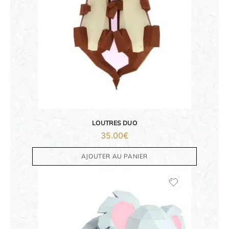
ORIGAMI 3D
DÉCORATIONS
FAMILLE & ENFANTS
LOUTRES DUO
PAPETERIE
35.00
€
IDÉES CADEAUX
AJOUTER AU PANIER
OBJETS PERSONNALISÉS