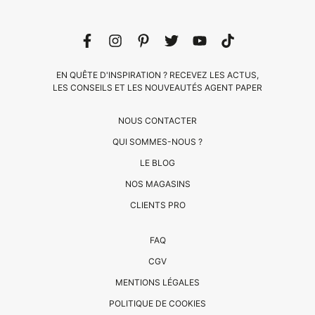
EN QUÊTE D'INSPIRATION ? RECEVEZ LES ACTUS,
LES CONSEILS ET LES NOUVEAUTÉS AGENT PAPER
NOUS CONTACTER
QUI SOMMES-NOUS ?
LE BLOG
CLIENTS
NOS MAGASINS
PRO
CLIENTS PRO
QUI
FAQ
SOMMES-
CGV
NOUS
MENTIONS LÉGALES
?
CONTACT
POLITIQUE DE COOKIES