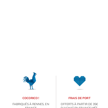
COCORICO !
FRAIS DE PORT
FABRIQUÉS À RENNES, EN
OFFERTS À PARTIR DE 35€
FRANCE
D'ACHAT EN FRANCE MÉT.