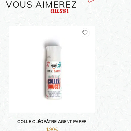
VOUS AIMEREZ
aussi
ORIGAMI 3D
DÉCORATIONS
FAMILLE & ENFANTS
PAPETERIE
IDÉES CADEAUX
COLLE CLÉOPÂTRE AGENT PAPER
1.90
€