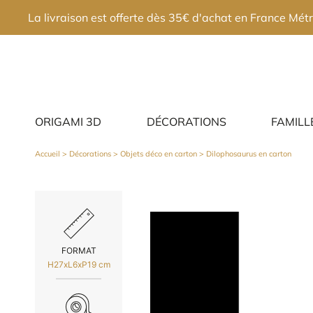
×
La livraison est offerte dès 35€ d'achat en France Métr
ORIGAMI 3D
DÉCORATIONS
FAMILL
Accueil
>
Décorations
>
Objets déco en carton
> Dilophosaurus en carton
FORMAT
H27xL6xP19 cm