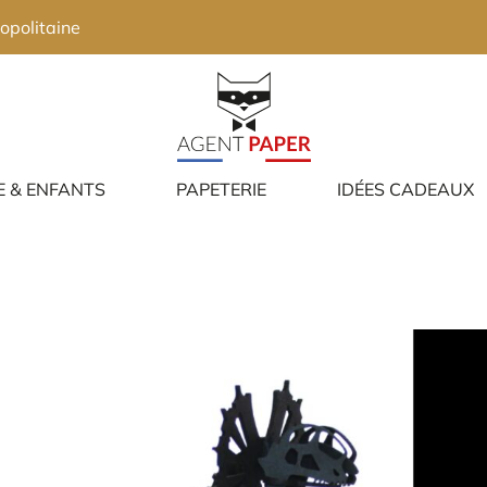
opolitaine
E & ENFANTS
PAPETERIE
IDÉES CADEAUX