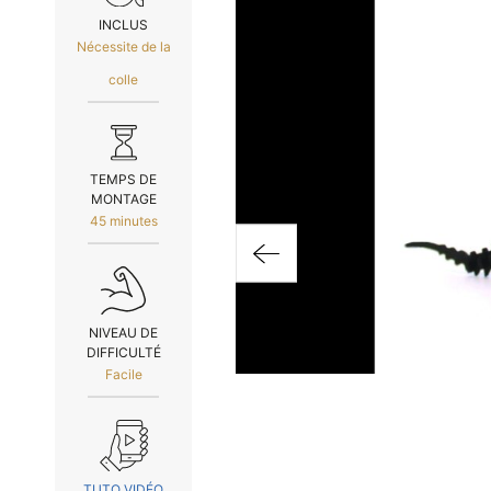
INCLUS
Nécessite de la
colle
TEMPS DE
MONTAGE
45 minutes
NIVEAU DE
DIFFICULTÉ
Facile
TUTO VIDÉO