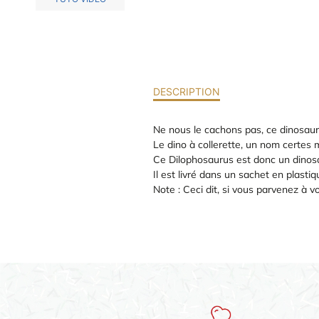
DESCRIPTION
Ne nous le cachons pas, ce dinosaur
Le dino à collerette, un nom certes m
Ce Dilophosaurus est donc un dinos
Il est livré dans un sachet en plast
Note : Ceci dit, si vous parvenez à vo