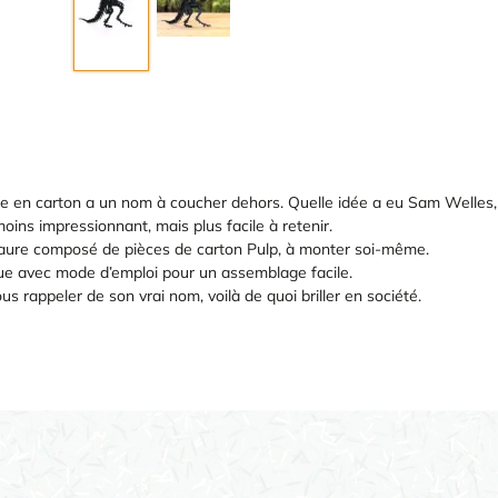
e en carton a un nom à coucher dehors. Quelle idée a eu Sam Welles, s
oins impressionnant, mais plus facile à retenir.
aure composé de pièces de carton Pulp, à monter soi-même.
ique avec mode d’emploi pour un assemblage facile.
us rappeler de son vrai nom, voilà de quoi briller en société.