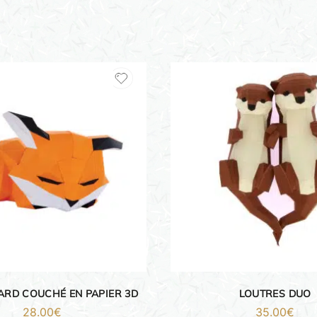
ARD COUCHÉ EN PAPIER 3D
LOUTRES DUO
28.00
€
35.00
€