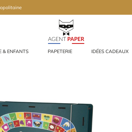
opolitaine
E & ENFANTS
PAPETERIE
IDÉES CADEAUX