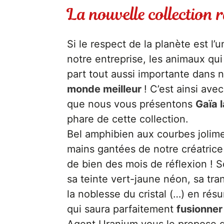
La nouvelle collection 
Si le respect de la planète est l
notre entreprise, les animaux qui
part tout aussi importante dans n
monde meilleur
! C’est ainsi av
que nous vous présentons
Gaïa l
phare de cette collection.
Bel amphibien aux courbes jolime
mains gantées de notre créatrice M
de bien des mois de réflexion ! 
sa teinte vert-jaune néon, sa tra
la noblesse du cristal (…) en résu
qui saura parfaitement
fusionner