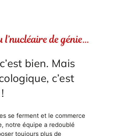
 l’nucléaire de génie…
c’est bien. Mais
cologique, c’est
!
ères se ferment et le commerce
le, notre équipe a redoublé
poser toujours plus de