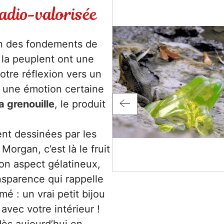
radio-valorisée
’un des fondements de
 la peuplent ont une
otre réflexion vers un
ec une émotion certaine
a grenouille
, le produit
nt dessinées par les
organ, c’est là le fruit
Son aspect gélatineux,
nsparence qui rappelle
mé : un vrai petit bijou
avec votre intérieur !