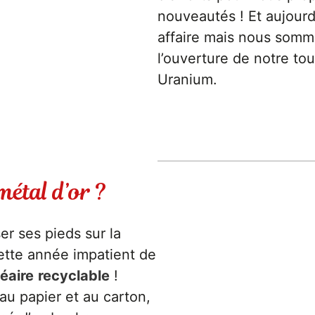
nouveautés ! Et aujourd
affaire mais nous somm
l’ouverture de notre tou
Uranium.
métal d’or ?
er ses pieds sur la
ette année impatient de
éaire
recyclable
!
au papier et au carton,