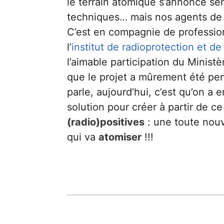
le terrain atomique s’annonce s
techniques… mais nos agents de p
C’est en compagnie de professio
l’
institut de radioprotection et de
l’aimable participation du Minist
que le projet a mûrement été pen
parle, aujourd’hui, c’est qu’on a 
solution pour créer à partir de c
(radio)positives
: une toute nouv
qui va
atomiser
!!!