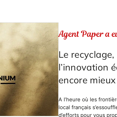
Agent Paper a eu
Le recyclage, 
l’innovation é
encore mieux 
A l’heure où les fronti
local français s’essouff
d’efforts pour vous pro