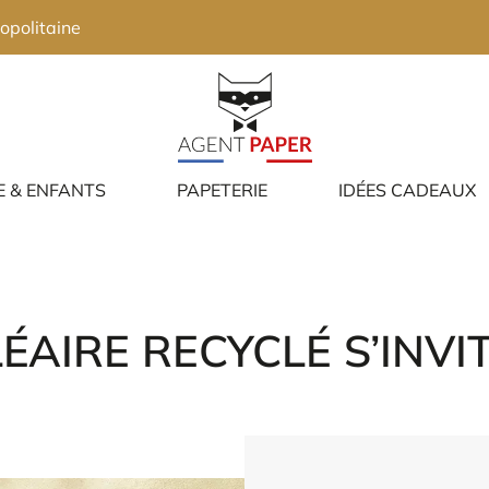
opolitaine
E & ENFANTS
PAPETERIE
IDÉES CADEAUX
AIRE RECYCLÉ S’INVIT