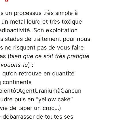
pas un processus très simple à
 un métal lourd et très toxique
adioactivité. Son exploitation
rs stades de traitement pour nous
s ne risquent pas de vous faire
as (
bien que ce soit très pratique
 avouons-le
) :
, qu’on retrouve en quantité
q continents
ientôtAgentUraniumàCancun
udre puis en “yellow cake”
vie de taper un croc…)
e débarrasser de toutes ses