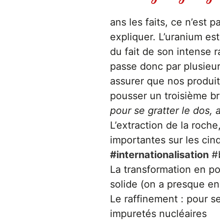
ans les faits, ce n’est 
expliquer. L’uranium est
du fait de son intense r
passe donc par plusieu
assurer que nos produit
pousser un troisième br
pour se gratter le dos,
L’extraction de la roche
importantes sur les cin
#internationalisation
#b
La transformation en po
solide (on a presque en
Le raffinement : pour s
impuretés nucléaires