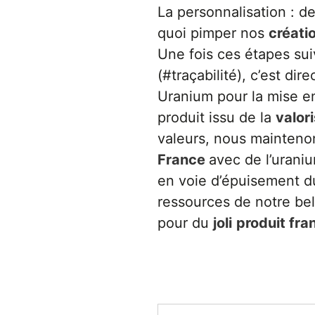
La personnalisation : de
quoi pimper nos
créati
Une fois ces étapes sui
(#traçabilité), c’est dir
Uranium pour la mise e
produit issu de la
valor
valeurs, nous mainten
France
avec de l’uraniu
en voie d’épuisement du
ressources de notre bel
pour du
joli
produit fra