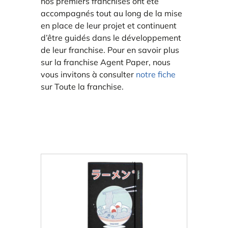
nos premiers franchisés ont été
accompagnés tout au long de la mise
en place de leur projet et continuent
d’être guidés dans le développement
de leur franchise. Pour en savoir plus
sur la franchise Agent Paper, nous
vous invitons à consulter
notre fiche
sur Toute la franchise.
ORIGAMI 3D
DÉCORATIONS
FAMILLE & ENFANTS
PAPETERIE