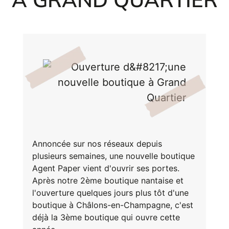
Inscri
m
vous
d
p
Annoncée sur nos réseaux depuis
plusieurs semaines, une nouvelle boutique
Agent Paper vient d'ouvrir ses portes.
Après notre 2ème boutique nantaise et
l'ouverture quelques jours plus tôt d'une
boutique à Châlons-en-Champagne, c'est
déjà la 3ème boutique qui ouvre cette