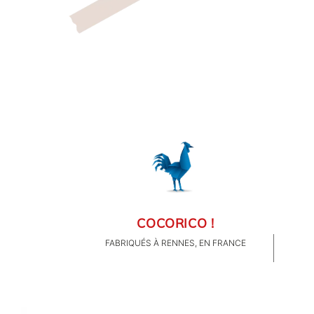
ORIGAMI 3D
DÉCORATIONS
FAMILLE & ENFANTS
PAPETERIE
IDÉES CADEAUX
COCORICO !
FABRIQUÉS À RENNES, EN FRANCE
OBJETS PERSONNALISÉS