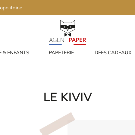
opolitaine
E & ENFANTS
PAPETERIE
IDÉES CADEAUX
LE KIVIV