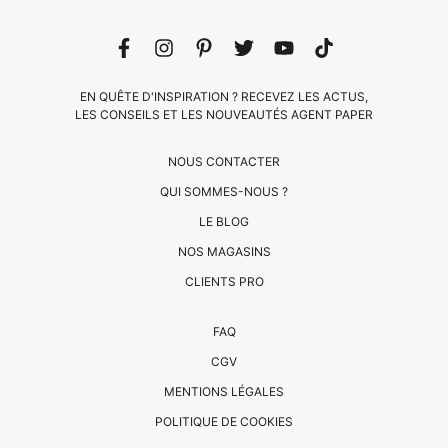
EN QUÊTE D'INSPIRATION ? RECEVEZ LES ACTUS,
LES CONSEILS ET LES NOUVEAUTÉS AGENT PAPER
NOUS CONTACTER
QUI SOMMES-NOUS ?
LE BLOG
CLIENTS
NOS MAGASINS
PRO
CLIENTS PRO
QUI
FAQ
SOMMES-
CGV
NOUS
MENTIONS LÉGALES
?
CONTACT
POLITIQUE DE COOKIES