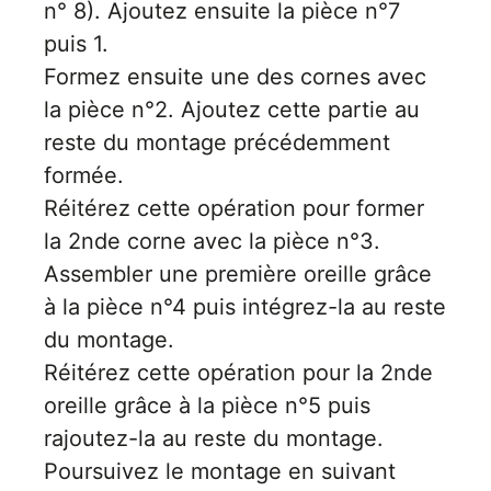
Inscri
n° 8). Ajoutez ensuite la pièce n°7
m
vous
puis 1.
d
p
Formez ensuite une des cornes avec
la pièce n°2. Ajoutez cette partie au
reste du montage précédemment
formée.
Réitérez cette opération pour former
la 2nde corne avec la pièce n°3.
Assembler une première oreille grâce
à la pièce n°4 puis intégrez-la au reste
du montage.
Réitérez cette opération pour la 2nde
oreille grâce à la pièce n°5 puis
rajoutez-la au reste du montage.
Poursuivez le montage en suivant