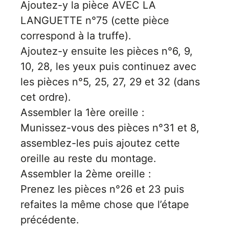
Inscri
Ajoutez-y la pièce AVEC LA
m
vous
LANGUETTE n°75 (cette pièce
d
p
correspond à la truffe).
Ajoutez-y ensuite les pièces n°6, 9,
10, 28, les yeux puis continuez avec
les pièces n°5, 25, 27, 29 et 32 (dans
cet ordre).
Assembler la 1ère oreille :
Munissez-vous des pièces n°31 et 8,
assemblez-les puis ajoutez cette
oreille au reste du montage.
Assembler la 2ème oreille :
Prenez les pièces n°26 et 23 puis
refaites la même chose que l’étape
précédente.