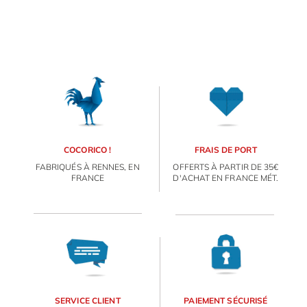
DÉCORATIONS
FAMILLE & ENFANTS
PAPETERIE
IDÉES CADEAUX
COCORICO !
FRAIS DE PORT
OBJETS PERSONNALISÉS
FABRIQUÉS À RENNES, EN
OFFERTS À PARTIR DE 35€
FRANCE
D'ACHAT EN FRANCE MÉT.
SERVICE CLIENT
PAIEMENT SÉCURISÉ