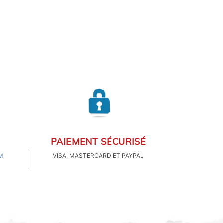
ou en bois pour
lorateur que vous êtes.
PAIEMENT SÉCURISÉ
M
VISA, MASTERCARD ET PAYPAL