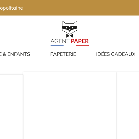
opolitaine
E & ENFANTS
PAPETERIE
IDÉES CADEAUX